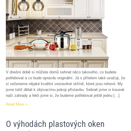
V dnešní době si můžete domů sehnat něco takového, co budete
potřebovat a co bude opravdu originální. Já s přítelem také uvažuji, že
si seženeme nějaké kvalitní vestavěné skříně, které jsou rohové. My
jsme totiž dělali k obývacímu pokoji přístavbu. Sebrali jsme si kousek
naší zahrady a řekli jsme si, že budeme potřebovat ještě jednu […]
Read More »
O výhodách plastových oken