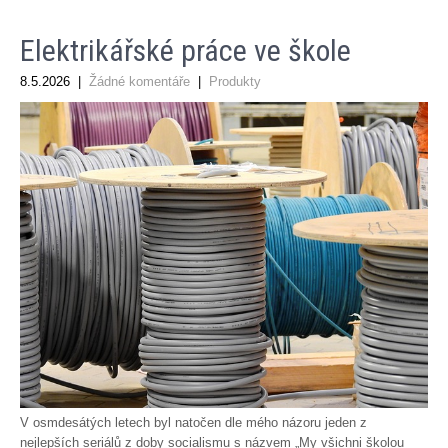
Elektrikářské práce ve škole
8.5.2026
|
Žádné komentáře
|
Produkty
V osmdesátých letech byl natočen dle mého názoru jeden z
nejlepších seriálů z doby socialismu s názvem „My všichni školou