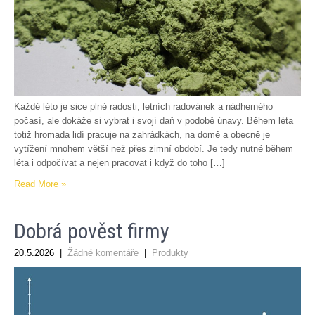
Každé léto je sice plné radosti, letních radovánek a nádherného
počasí, ale dokáže si vybrat i svojí daň v podobě únavy. Během léta
totiž hromada lidí pracuje na zahrádkách, na domě a obecně je
vytížení mnohem větší než přes zimní období. Je tedy nutné během
léta i odpočívat a nejen pracovat i když do toho […]
Read More »
Dobrá pověst firmy
20.5.2026
|
Žádné komentáře
|
Produkty