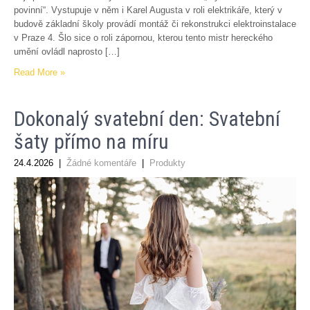
povinní“. Vystupuje v něm i Karel Augusta v roli elektrikáře, který v
budově základní školy provádí montáž či rekonstrukci elektroinstalace
v Praze 4. Šlo sice o roli zápornou, kterou tento mistr hereckého
umění ovládl naprosto […]
Read More »
Dokonalý svatební den: Svatební
šaty přímo na míru
24.4.2026
|
Žádné komentáře
|
Produkty