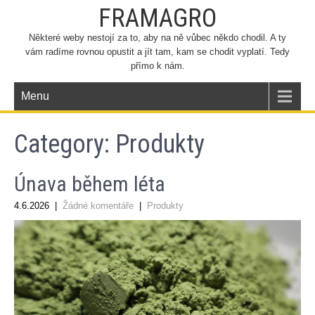
FRAMAGRO
Některé weby nestojí za to, aby na ně vůbec někdo chodil. A ty
vám radíme rovnou opustit a jít tam, kam se chodit vyplatí. Tedy
přímo k nám.
Menu
Category: Produkty
Únava během léta
4.6.2026
|
Žádné komentáře
|
Produkty