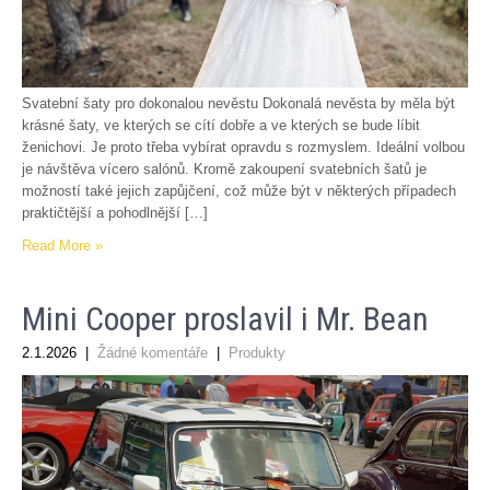
Svatební šaty pro dokonalou nevěstu Dokonalá nevěsta by měla být
krásné šaty, ve kterých se cítí dobře a ve kterých se bude líbit
ženichovi. Je proto třeba vybírat opravdu s rozmyslem. Ideální volbou
je návštěva vícero salónů. Kromě zakoupení svatebních šatů je
možností také jejich zapůjčení, což může být v některých případech
praktičtější a pohodlnější […]
Read More »
Mini Cooper proslavil i Mr. Bean
2.1.2026
|
Žádné komentáře
|
Produkty