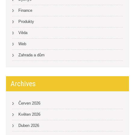
Finance
Produkty
Věda
Web
Zahrada a dům
Archives
Červen 2026
Květen 2026
Duben 2026