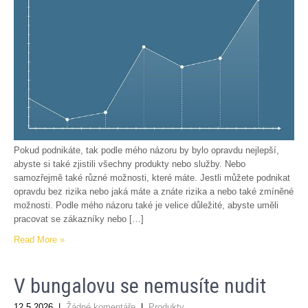
Pokud podnikáte, tak podle mého názoru by bylo opravdu nejlepší,
abyste si také zjistili všechny produkty nebo služby. Nebo
samozřejmě také různé možnosti, které máte. Jestli můžete podnikat
opravdu bez rizika nebo jaká máte a znáte rizika a nebo také zmíněné
možnosti. Podle mého názoru také je velice důležité, abyste uměli
pracovat se zákazníky nebo […]
Read More »
V bungalovu se nemusíte nudit
12.5.2026
|
Žádné komentáře
|
Produkty