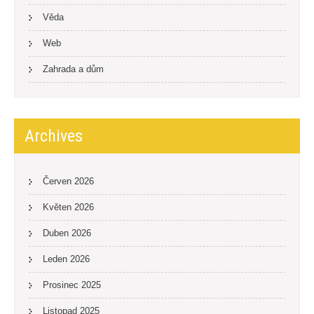
Věda
Web
Zahrada a dům
Archives
Červen 2026
Květen 2026
Duben 2026
Leden 2026
Prosinec 2025
Listopad 2025