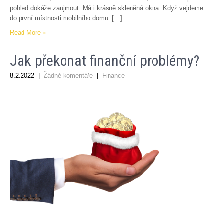
pohled dokáže zaujmout. Má i krásně skleněná okna. Když vejdeme
do první místnosti mobilního domu, […]
Read More »
Jak překonat finanční problémy?
8.2.2022
|
Žádné komentáře
|
Finance