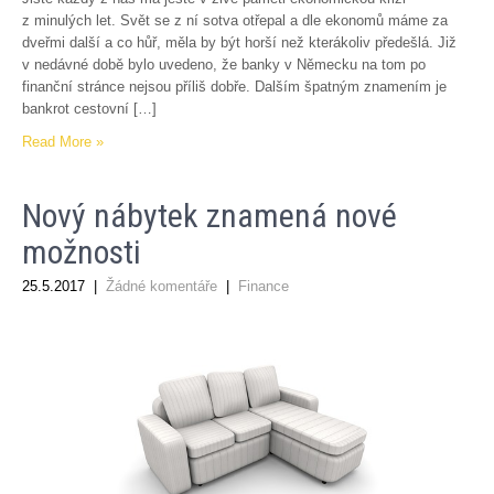
z minulých let. Svět se z ní sotva otřepal a dle ekonomů máme za
dveřmi další a co hůř, měla by být horší než kterákoliv předešlá. Již
v nedávné době bylo uvedeno, že banky v Německu na tom po
finanční stránce nejsou příliš dobře. Dalším špatným znamením je
bankrot cestovní […]
Read More »
Nový nábytek znamená nové
možnosti
25.5.2017
|
Žádné komentáře
|
Finance