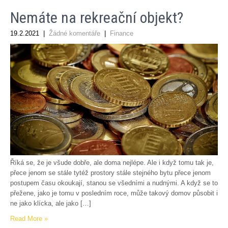
Nemáte na rekreační objekt?
19.2.2021
|
Žádné komentáře
|
Finance
Říká se, že je všude dobře, ale doma nejlépe. Ale i když tomu tak je,
přece jenom se stále tytéž prostory stále stejného bytu přece jenom
postupem času okoukají, stanou se všedními a nudnými. A když se to
přežene, jako je tomu v posledním roce, může takový domov působit i
ne jako klícka, ale jako […]
Read More »