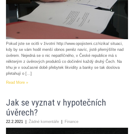
Pokud jste se ocitli v životní http://www.opojisteni.cz/rizika/ situaci,
kdy by se vám hodil menší obnos peněz navíc, jistě přemýšlíte nad
úvěrem. Nejedná se o nic nepatřičného, v České republice má s
některým z úvěrových produktů co dočinění každý druhý Čech. Na
trhu je v současné době přebytek likvidity a banky se tak doslova
přetahují o […]
Read More »
Jak se vyznat v hypotečních
úvěrech?
22.2.2021
|
Žádné komentáře
|
Finance