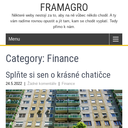
FRAMAGRO
Některé weby nestojí za to, aby na ně vůbec někdo chodil. A ty
vám radíme rovnou opustit a jít tam, kam se chodit vyplatí. Tedy
přímo k nám.
Menu
Category: Finance
Splňte si sen o krásné chatičce
24.5.2022
|
Žádné komentáře
|
Finance