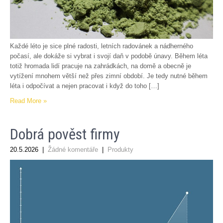
Každé léto je sice plné radosti, letních radovánek a nádherného
počasí, ale dokáže si vybrat i svojí daň v podobě únavy. Během léta
totiž hromada lidí pracuje na zahrádkách, na domě a obecně je
vytížení mnohem větší než přes zimní období. Je tedy nutné během
léta i odpočívat a nejen pracovat i když do toho […]
Read More »
Dobrá pověst firmy
20.5.2026
|
Žádné komentáře
|
Produkty