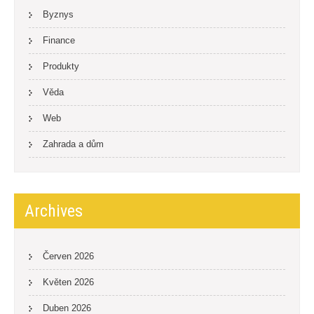
Byznys
Finance
Produkty
Věda
Web
Zahrada a dům
Archives
Červen 2026
Květen 2026
Duben 2026