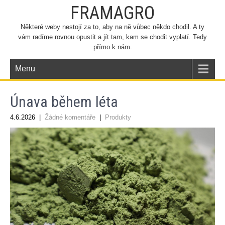
FRAMAGRO
Některé weby nestojí za to, aby na ně vůbec někdo chodil. A ty
vám radíme rovnou opustit a jít tam, kam se chodit vyplatí. Tedy
přímo k nám.
Menu
Únava během léta
4.6.2026
|
Žádné komentáře
|
Produkty