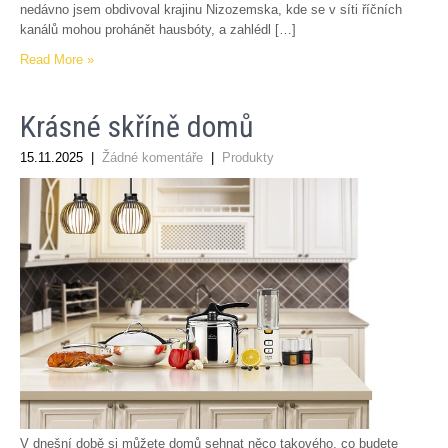
nedávno jsem obdivoval krajinu Nizozemska, kde se v síti říčních
kanálů mohou prohánět hausbóty, a zahlédl […]
Read More »
Krásné skříně domů
15.11.2025
|
Žádné komentáře
|
Produkty
V dnešní době si můžete domů sehnat něco takového, co budete