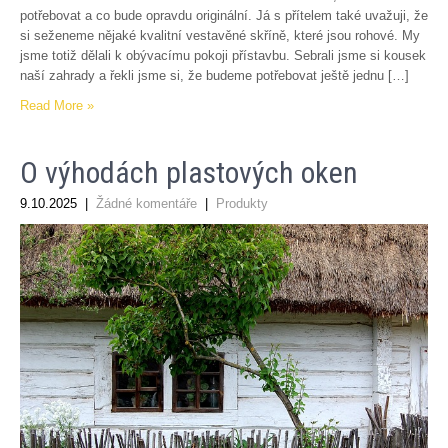
potřebovat a co bude opravdu originální. Já s přítelem také uvažuji, že
si seženeme nějaké kvalitní vestavěné skříně, které jsou rohové. My
jsme totiž dělali k obývacímu pokoji přístavbu. Sebrali jsme si kousek
naší zahrady a řekli jsme si, že budeme potřebovat ještě jednu […]
Read More »
O výhodách plastových oken
9.10.2025
|
Žádné komentáře
|
Produkty