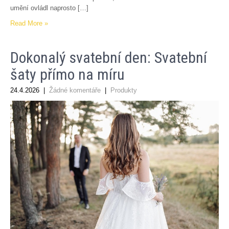
umění ovládl naprosto […]
Read More »
Dokonalý svatební den: Svatební
šaty přímo na míru
24.4.2026
|
Žádné komentáře
|
Produkty