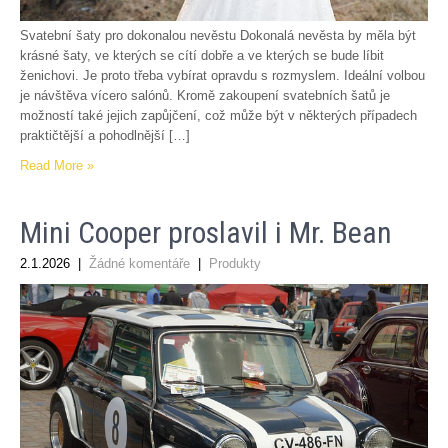
Svatební šaty pro dokonalou nevěstu Dokonalá nevěsta by měla být
krásné šaty, ve kterých se cítí dobře a ve kterých se bude líbit
ženichovi. Je proto třeba vybírat opravdu s rozmyslem. Ideální volbou
je návštěva vícero salónů. Kromě zakoupení svatebních šatů je
možností také jejich zapůjčení, což může být v některých případech
praktičtější a pohodlnější […]
Read More »
Mini Cooper proslavil i Mr. Bean
2.1.2026
|
Žádné komentáře
|
Produkty