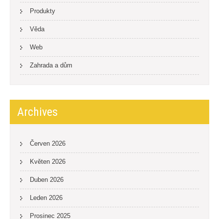
Produkty
Věda
Web
Zahrada a dům
Archives
Červen 2026
Květen 2026
Duben 2026
Leden 2026
Prosinec 2025