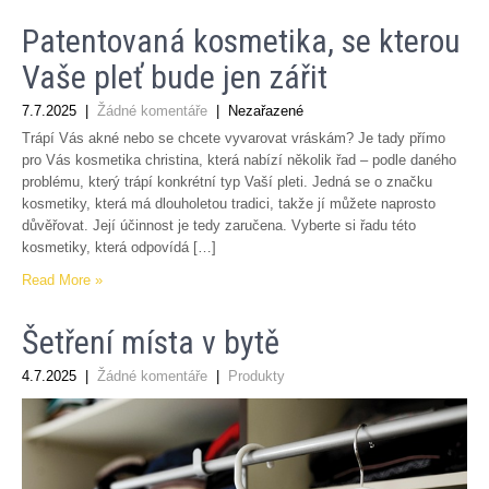
Patentovaná kosmetika, se kterou
Vaše pleť bude jen zářit
7.7.2025
|
Žádné komentáře
| Nezařazené
Trápí Vás akné nebo se chcete vyvarovat vráskám? Je tady přímo
pro Vás kosmetika christina, která nabízí několik řad – podle daného
problému, který trápí konkrétní typ Vaší pleti. Jedná se o značku
kosmetiky, která má dlouholetou tradici, takže jí můžete naprosto
důvěřovat. Její účinnost je tedy zaručena. Vyberte si řadu této
kosmetiky, která odpovídá […]
Read More »
Šetření místa v bytě
4.7.2025
|
Žádné komentáře
|
Produkty