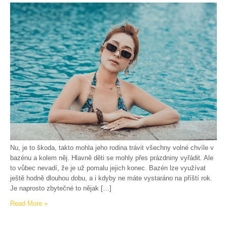
Nu, je to škoda, takto mohla jeho rodina trávit všechny volné chvíle v
bazénu a kolem něj. Hlavně děti se mohly přes prázdniny vyřádit. Ale
to vůbec nevadí, že je už pomalu jejich konec. Bazén lze využívat
ještě hodně dlouhou dobu, a i kdyby ne máte vystaráno na příští rok.
Je naprosto zbytečné to nějak […]
Read More »