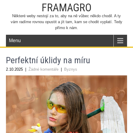
FRAMAGRO
Některé weby nestojí za to, aby na ně vůbec někdo chodil. A ty
vám radíme rovnou opustit a jít tam, kam se chodit vyplatí. Tedy
přímo k nám.
Menu
Perfektní úklidy na míru
2.10.2025
|
Žádné komentáře
|
Byznys