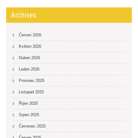
Archives
Červen 2026
Květen 2026
Duben 2026
Leden 2026
Prosinec 2025
Listopad 2025
Říjen 2025
Srpen 2025
Červenec 2025
Červen 2025