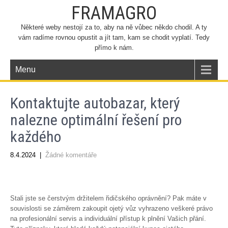
FRAMAGRO
Některé weby nestojí za to, aby na ně vůbec někdo chodil. A ty
vám radíme rovnou opustit a jít tam, kam se chodit vyplatí. Tedy
přímo k nám.
Menu
Kontaktujte autobazar, který
nalezne optimální řešení pro
každého
8.4.2024
|
Žádné komentáře
Stali jste se čerstvým držitelem řidičského oprávnění? Pak máte v
souvislosti se záměrem zakoupit ojetý vůz vyhrazeno veškeré právo
na profesionální servis a individuální přístup k plnění Vašich přání.