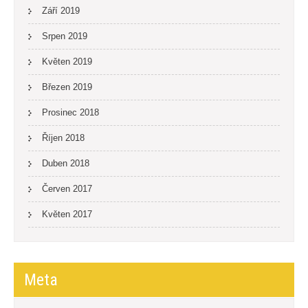
Září 2019
Srpen 2019
Květen 2019
Březen 2019
Prosinec 2018
Říjen 2018
Duben 2018
Červen 2017
Květen 2017
Meta