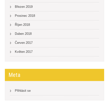
Březen 2019
Prosinec 2018
Říjen 2018
Duben 2018
Červen 2017
Květen 2017
Meta
Přihlásit se