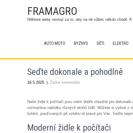
FRAMAGRO
Některé weby nestojí za to, aby na ně vůbec někdo chodil. A 
AUTO MOTO
BYZNYS
DĚTI
ELEKTRO
Seďte dokonale a pohodlně
16.5.2025
|
Žádné komentáře
Naše
židle k počítači
jsou velmi dobře stavěné pro dokonalé 
rozmanitou nabídku různých druhů židlí. Můžete si vybrat z r
kritérií, používaných při výběru té pravé pro Vás. Seďte neje
Moderní židle k počítači