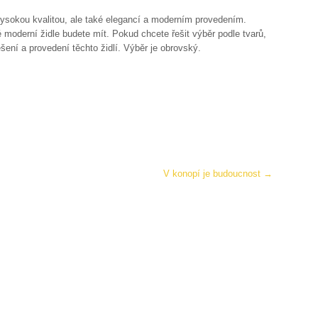
vysokou kvalitou, ale také elegancí a moderním provedením.
é moderní židle budete mít. Pokud chcete řešit výběr podle tvarů,
ní a provedení těchto židlí. Výběr je obrovský.
V konopí je budoucnost
→