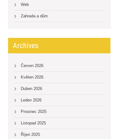
Web
Zahrada a dům
Archives
Červen 2026
Květen 2026
Duben 2026
Leden 2026
Prosinec 2025
Listopad 2025
Říjen 2025