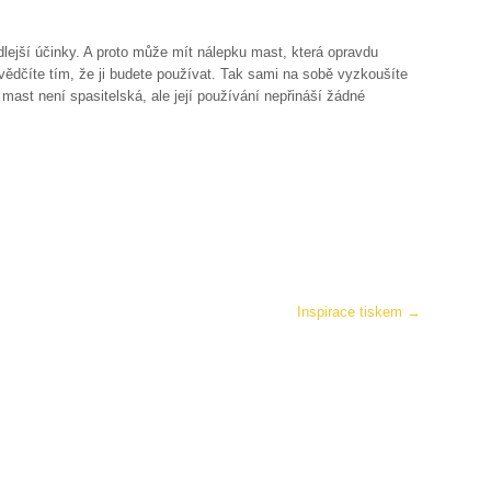
ejší účinky. A proto může mít nálepku mast, která opravdu
vědčíte tím, že ji budete používat. Tak sami na sobě vyzkoušíte
mast není spasitelská, ale její používání nepřináší žádné
Inspirace tiskem
→