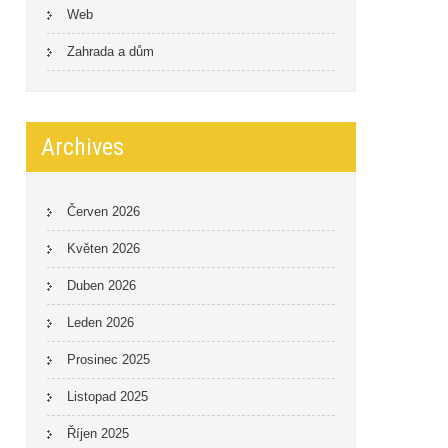
Web
Zahrada a dům
Archives
Červen 2026
Květen 2026
Duben 2026
Leden 2026
Prosinec 2025
Listopad 2025
Říjen 2025