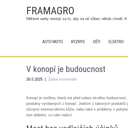
FRAMAGRO
Některé weby nestojí za to, aby na ně vůbec někdo chodil. A 
AUTO MOTO
BYZNYS
DĚTI
ELEKTRO
V konopí je budoucnost
26.5.2025
|
Žádné komentáře
Konopí je rostlina, která má před sebou skvělou budoucnost, 
produkty vyrobených z konopí. Jedním z takových produktů j
různými onemocněními kůže, nebo také s problémy s pohybov
tom dobrém, co nám nabízí.