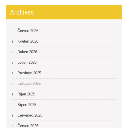
Archives
Červen 2026
Květen 2026
Duben 2026
Leden 2026
Prosinec 2025
Listopad 2025
Říjen 2025
Srpen 2025
Červenec 2025
Červen 2025