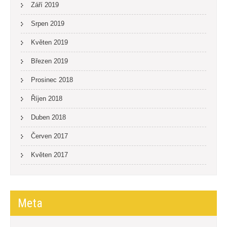
Září 2019
Srpen 2019
Květen 2019
Březen 2019
Prosinec 2018
Říjen 2018
Duben 2018
Červen 2017
Květen 2017
Meta