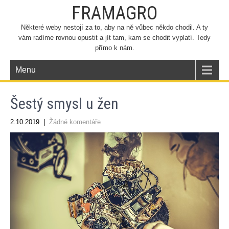
FRAMAGRO
Některé weby nestojí za to, aby na ně vůbec někdo chodil. A ty
vám radíme rovnou opustit a jít tam, kam se chodit vyplatí. Tedy
přímo k nám.
Menu
Šestý smysl u žen
2.10.2019
|
Žádné komentáře