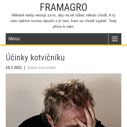
FRAMAGRO
Některé weby nestojí za to, aby na ně vůbec někdo chodil. A ty
vám radíme rovnou opustit a jít tam, kam se chodit vyplatí. Tedy
přímo k nám.
Menu
Účinky kotvičníku
19.2.2021
|
Žádné komentáře