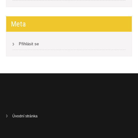
Meta
Přihlásit se
Úvodní stránka