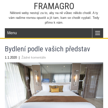
FRAMAGRO
Některé weby nestojí za to, aby na ně vůbec někdo chodil. A ty
vám radíme rovnou opustit a jít tam, kam se chodit vyplatí. Tedy
přímo k nám.
Menu
Bydlení podle vašich představ
1.1.2020
|
Žádné komentáře