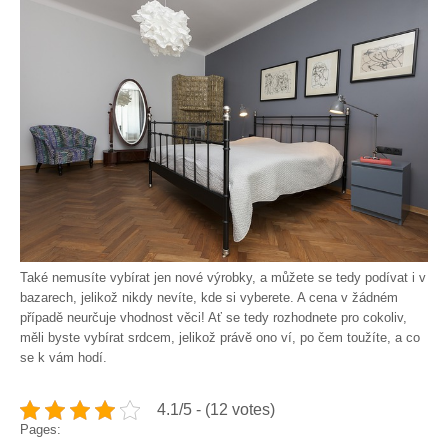
Také nemusíte vybírat jen nové výrobky, a můžete se tedy podívat i v
bazarech, jelikož nikdy nevíte, kde si vyberete. A cena v žádném
případě neurčuje vhodnost věci! Ať se tedy rozhodnete pro cokoliv,
měli byste vybírat srdcem, jelikož právě ono ví, po čem toužíte, a co
se k vám hodí.
4.1/5 - (12 votes)
Pages: