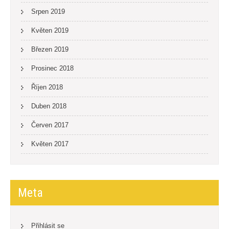
Srpen 2019
Květen 2019
Březen 2019
Prosinec 2018
Říjen 2018
Duben 2018
Červen 2017
Květen 2017
Meta
Přihlásit se