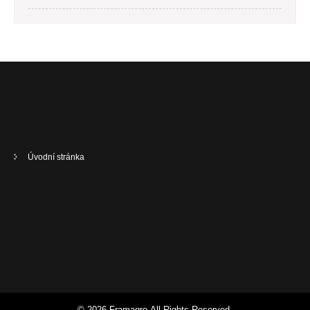
Úvodní stránka
© 2026 Framagro All Rights Reserved.